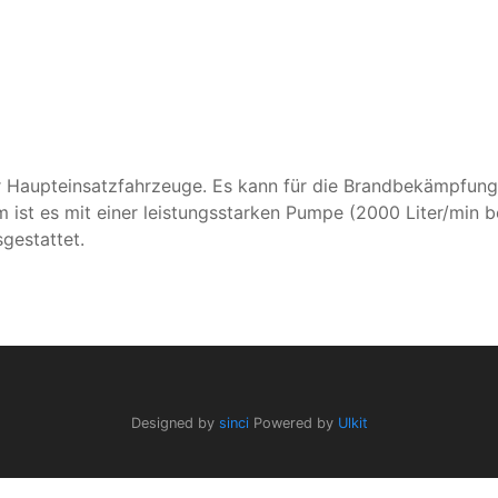
 Haupteinsatzfahrzeuge. Es kann für die Brandbekämpfung u
 ist es mit einer leistungsstarken Pumpe (2000 Liter/min b
gestattet.
Designed by
sinci
Powered by
Ulkit