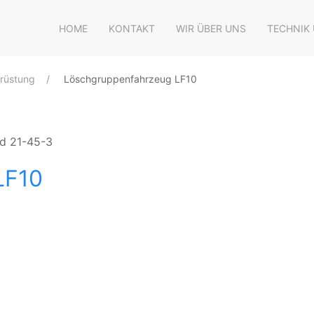
HOME
KONTAKT
WIR ÜBER UNS
TECHNIK
rüstung
Löschgruppenfahrzeug LF10
nd 21-45-3
LF10